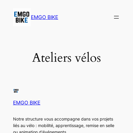
Aller
au
EMGO BIKE
contenu
Ateliers vélos
EMGO BIKE
Notre structure vous accompagne dans vos projets
liés au vélo : mobilité, apprentissage, remise en selle
ou animation d'événements…